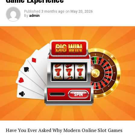
på marknaden.
when luck plays the main role, making a choice gives
people a sense of control.
Published
3 months ago
on
May 20, 2026
By
admin
Utan fokus på ansvarsfullt spel riskerar spelande att
What Makes A Bonus Round
utvecklas till problematiskt beteende som påverkar
ekonomi, relationer och mental hälsa. För
Memorable
casinobranschen innebär detta förlorat förtroende och
striktare regleringar. Spelinspektionen kräver att alla
A memorable bonus round is easy to follow. It should
licensierade svenska casinon aktivt arbetar för att
not confuse people or take too long to explain. The best
främja ansvarsfullt spel.
ones feel clear from the start.
Ansvarsfullt spelande skapar en
hållbar spelkultur
där
Clear Rules Help Everyone Relax
underhållningsvärdet står i centrum. Det bygger på
principen att spelverksamhet ska vara transparent,
People enjoy bonus rounds more when they understand
rättvis och inte utnyttja sårbara individer. Online
what is happening. Simple rules reduce stress. They also
casinon som prioriterar spelares välmående över
help players enjoy the moment instead of guessing what
kortsiktig vinst bidrar till en sundare bransch.
each symbol or step means.
Skillnader mellan ansvarsfullt spel
Timing Matters A Lot
Have You Ever Asked Why Modern Online Slot Games